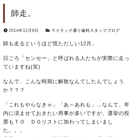
師走。
2014年12月9日
ライラック通り歯科スタッフブログ
師も走るというほど慌ただしい12月。
日ごろ「センセー」と呼ばれる人たちが実際に走っ
ていますね(笑)
なんで、こんな時期に解散なんてしたんでしょう
か？？？
「これもやらなきゃ」「あ～あれも」…なんて、年
内に済ませておきたい用事が多いですが、選挙の投
票もＴＯ ＤＯリストに加わってしまいまし
た。。。