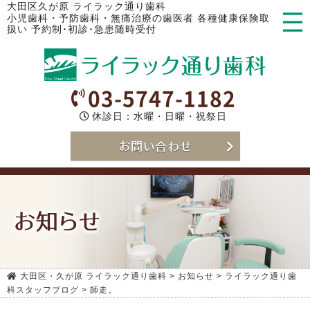
大田区久が原 ライラック通り歯科
小児歯科・予防歯科・無痛治療の歯医者 各種健康保険取
扱い 予約制･初診･急患随時受付
03-5747-1182
休診日：水曜・日曜・祝祭日
お問い合わせ
お知らせ
大田区・久が原 ライラック通り歯科
>
お知らせ
>
ライラック通り歯
科スタッフブログ
>
師走。