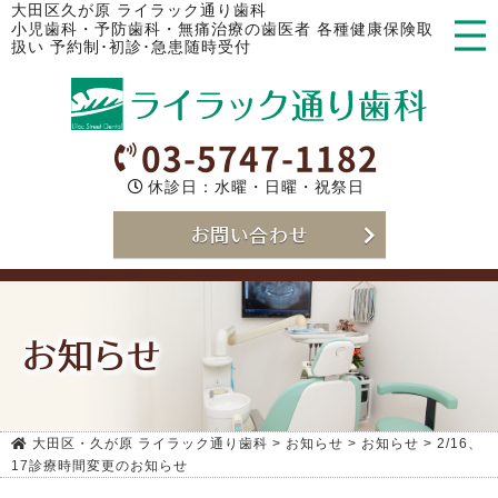
大田区久が原 ライラック通り歯科
小児歯科・予防歯科・無痛治療の歯医者 各種健康保険取
扱い 予約制･初診･急患随時受付
03-5747-1182
休診日：水曜・日曜・祝祭日
お問い合わせ
お知らせ
大田区・久が原 ライラック通り歯科
>
お知らせ
>
お知らせ
>
2/16、
17診療時間変更のお知らせ