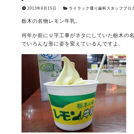
2013年6月15日
ライラック通り歯科スタッフブロ
栃木の名物レモン牛乳。
何年か前にＵ字工事がネタにしていた栃木の
でいろんな形に姿を変えているんですよ。