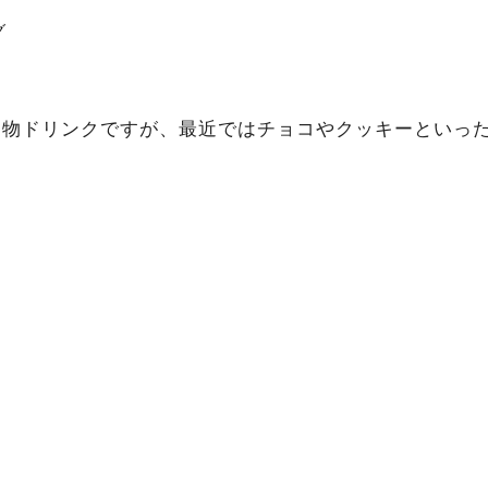
グ
名物ドリンクですが、最近ではチョコやクッキーといっ