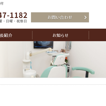
受付
47-1182
お問い合わせ
曜・日曜・祝祭日
長紹介
お知らせ