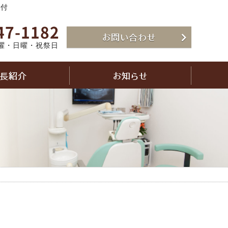
受付
47-1182
お問い合わせ
曜・日曜・祝祭日
長紹介
お知らせ