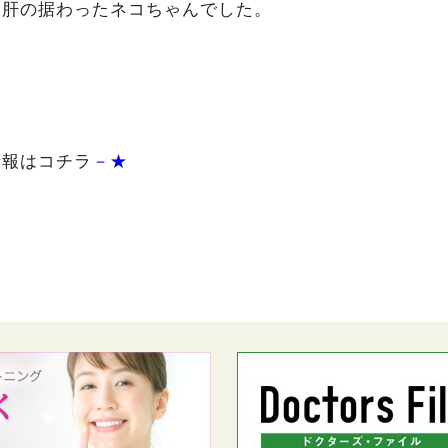
い肝の据わったネコちゃんでした。
情報はコチラ
－★