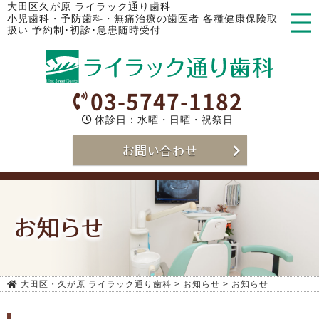
大田区久が原 ライラック通り歯科
小児歯科・予防歯科・無痛治療の歯医者 各種健康保険取
扱い 予約制･初診･急患随時受付
03-5747-1182
休診日：水曜・日曜・祝祭日
お問い合わせ
お知らせ
大田区・久が原 ライラック通り歯科
>
お知らせ
>
お知らせ