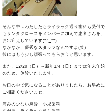
そんな中…わたしたちライラック通り歯科も受付で
もサンタクロースをメンバーに加えて患者さんを、
お出迎えしています(*^_^*)
なかなか、優秀なスタッフなんですよ(笑)
彼にはもう少し頑張ってもらおうと思います。
また、12/28（日）～新年1/4（日）までは年末年始
のため、休診いたします。
お口の中で気になることがありましたら、お早めに
ご相談くださいませ。
痛みの少ない麻酔 小児歯科
久が原 ライラック通り歯科