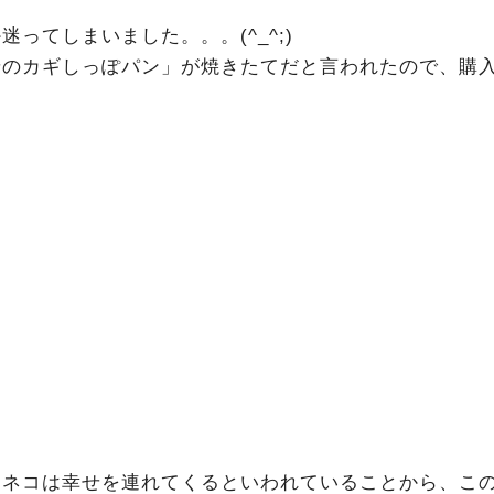
ってしまいました。。。(^_^;)
せのカギしっぽパン」が焼きたてだと言われたので、購
るネコは幸せを連れてくるといわれていることから、こ