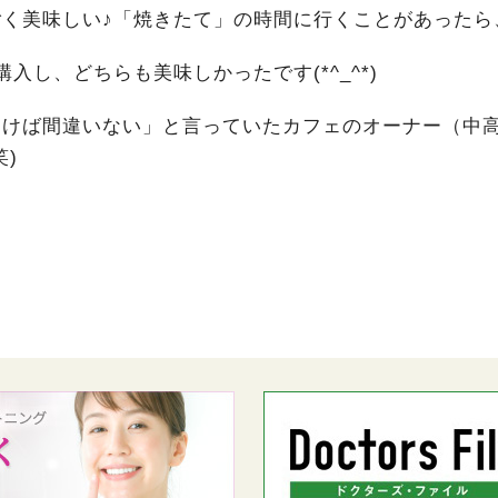
く美味しい♪「焼きたて」の時間に行くことがあったら
し、どちらも美味しかったです(*^_^*)
おけば間違いない」と言っていたカフェのオーナー（中
)