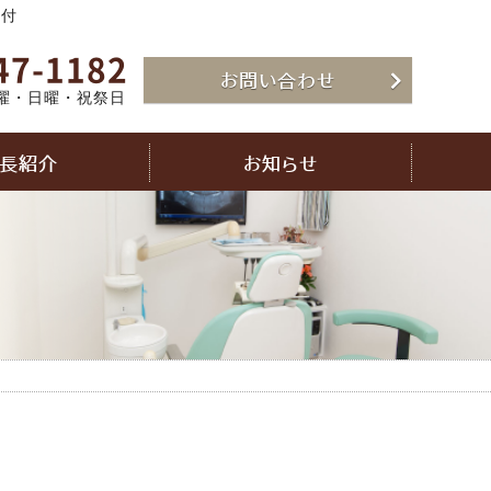
受付
47-1182
お問い合わせ
曜・日曜・祝祭日
長紹介
お知らせ