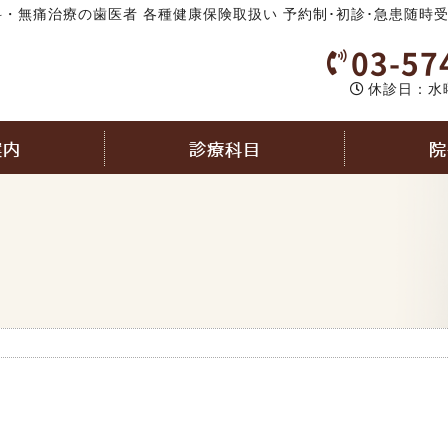
・無痛治療の歯医者 各種健康保険取扱い 予約制･初診･急患随時
03-57
休診日：水
案内
診療科目
院