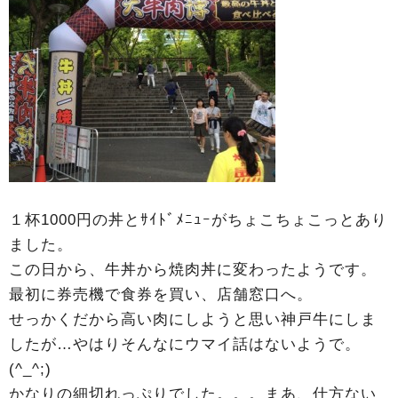
１杯1000円の丼とｻｲﾄﾞﾒﾆｭｰがちょこちょこっとあり
ました。
この日から、牛丼から焼肉丼に変わったようです。
最初に券売機で食券を買い、店舗窓口へ。
せっかくだから高い肉にしようと思い神戸牛にしま
したが…やはりそんなにウマイ話はないようで。
(^_^;)
かなりの細切れっぷりでした。。。まあ、仕方ない