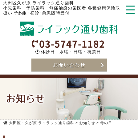
大田区久が原 ライラック通り歯科
小児歯科・予防歯科・無痛治療の歯医者 各種健康保険取
扱い 予約制･初診･急患随時受付
03-5747-1182
休診日：水曜・日曜・祝祭日
お問い合わせ
お知らせ
大田区・久が原 ライラック通り歯科
>
お知らせ
>
母の日