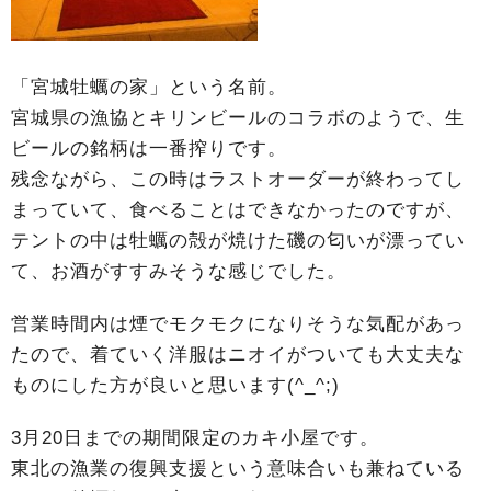
「宮城牡蠣の家」という名前。
宮城県の漁協とキリンビールのコラボのようで、生
ビールの銘柄は一番搾りです。
残念ながら、この時はラストオーダーが終わってし
まっていて、食べることはできなかったのですが、
テントの中は牡蠣の殻が焼けた磯の匂いが漂ってい
て、お酒がすすみそうな感じでした。
営業時間内は煙でモクモクになりそうな気配があっ
たので、着ていく洋服はニオイがついても大丈夫な
ものにした方が良いと思います(^_^;)
3月20日までの期間限定のカキ小屋です。
東北の漁業の復興支援という意味合いも兼ねている