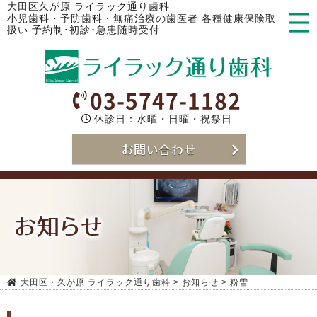
大田区久が原 ライラック通り歯科
小児歯科・予防歯科・無痛治療の歯医者 各種健康保険取
扱い 予約制･初診･急患随時受付
03-5747-1182
休診日：水曜・日曜・祝祭日
お問い合わせ
お知らせ
大田区・久が原 ライラック通り歯科
>
お知らせ
>
粉雪