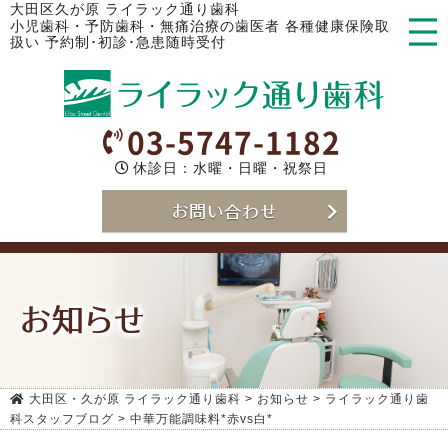
大田区久が原 ライラック通り歯科
小児歯科・予防歯科・無痛治療の歯医者 各種健康保険取
扱い 予約制･初診･急患随時受付
03-5747-1182
休診日：水曜・日曜・祝祭日
お問い合わせ
お知らせ
大田区・久が原 ライラック通り歯科
>
お知らせ
>
ライラック通り歯
科スタッフブログ
>
中華万能調味料*赤vs白*