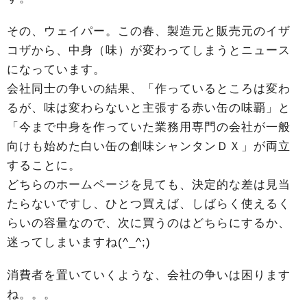
その、ウェイパー。この春、製造元と販売元のイザ
コザから、中身（味）が変わってしまうとニュース
になっています。
会社同士の争いの結果、「作っているところは変わ
るが、味は変わらないと主張する赤い缶の味覇」と
「今まで中身を作っていた業務用専門の会社が一般
向けも始めた白い缶の創味シャンタンＤＸ」が両立
することに。
どちらのホームページを見ても、決定的な差は見当
たらないですし、ひとつ買えば、しばらく使えるく
らいの容量なので、次に買うのはどちらにするか、
迷ってしまいますね(^_^;)
消費者を置いていくような、会社の争いは困ります
ね。。。